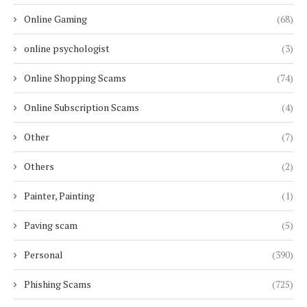
Online Gaming
(68)
online psychologist
(3)
Online Shopping Scams
(74)
Online Subscription Scams
(4)
Other
(7)
Others
(2)
Painter, Painting
(1)
Paving scam
(5)
Personal
(390)
Phishing Scams
(725)