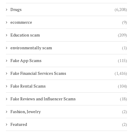
Drugs
(6,208)
ecommerce
(9)
Education scam
(209)
environmentally scam
(1)
Fake App Scams
(115)
Fake Financial Services Scams
(1,416)
Fake Rental Scams
(104)
Fake Reviews and Influencer Scams
(18)
Fashion, Jewelry
(2)
Featured
(2)