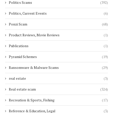
Politics Scams
(392)
Politics, Current Events
(6)
Ponzi Scam
(68)
Product Reviews, Movie Reviews
(1)
Publications
(1)
Pyramid Schemes
(19)
Ransomware & Malware Scams
(29)
real estate
(3)
Real estate scam
(324)
Recreation & Sports, Fishing
(17)
Reference & Education, Legal
(3)