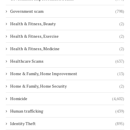
Government scam
(798)
Health & Fitness, Beauty
(2)
Health & Fitness, Exercise
(2)
Health & Fitness, Medicine
(2)
Healthcare Scams
(637)
Home & Family, Home Improvement
(13)
Home & Family, Home Security
(2)
Homicide
(4,602)
Human trafficking
(439)
Identity Theft
(895)