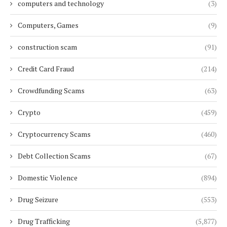
computers and technology
(3)
Computers, Games
(9)
construction scam
(91)
Credit Card Fraud
(214)
Crowdfunding Scams
(63)
Crypto
(459)
Cryptocurrency Scams
(460)
Debt Collection Scams
(67)
Domestic Violence
(894)
Drug Seizure
(553)
Drug Trafficking
(5,877)