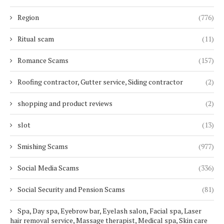
Region
(776)
Ritual scam
(11)
Romance Scams
(157)
Roofing contractor, Gutter service, Siding contractor
(2)
shopping and product reviews
(2)
slot
(13)
Smishing Scams
(977)
Social Media Scams
(336)
Social Security and Pension Scams
(81)
Spa, Day spa, Eyebrow bar, Eyelash salon, Facial spa, Laser
hair removal service, Massage therapist, Medical spa, Skin care