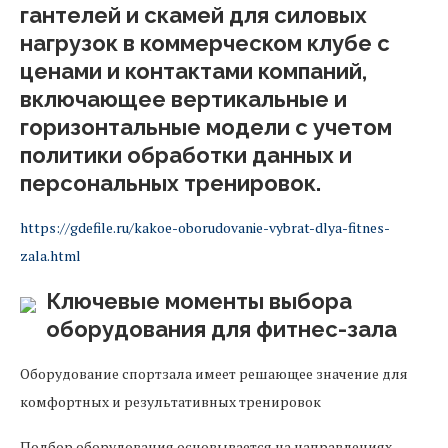
гантелей и скамей для силовых
нагрузок в коммерческом клубе с
ценами и контактами компаний,
включающее вертикальные и
горизонтальные модели с учетом
политики обработки данных и
персональных тренировок.
https://gdefile.ru/kakoe-oborudovanie-vybrat-dlya-fitnes-
zala.html
Ключевые моменты выбора
оборудования для фитнес-зала
Оборудование спортзала имеет решающее значение для
комфортных и результативных тренировок
Подбор оборудования основывается на направлениях