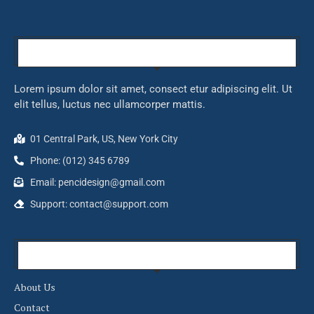
Our Company
Lorem ipsum dolor sit amet, consect etur adipiscing elit. Ut
elit tellus, luctus nec ullamcorper mattis.
01 Central Park, US, New York City
Phone: (012) 345 6789
Email:
pencidesign@gmail.com
Support:
contact@support.com
About Links
About Us
Contact