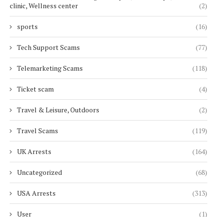
clinic, Wellness center
(2)
sports
(16)
Tech Support Scams
(77)
Telemarketing Scams
(118)
Ticket scam
(4)
Travel & Leisure, Outdoors
(2)
Travel Scams
(119)
UK Arrests
(164)
Uncategorized
(68)
USA Arrests
(313)
User
(1)