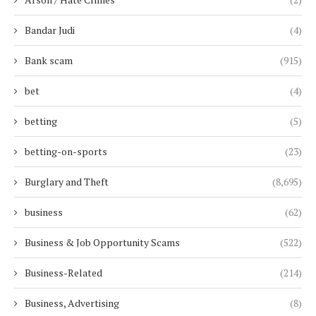
Bandar Judi
(4)
Bank scam
(915)
bet
(4)
betting
(5)
betting-on-sports
(23)
Burglary and Theft
(8,695)
business
(62)
Business & Job Opportunity Scams
(522)
Business-Related
(214)
Business, Advertising
(8)