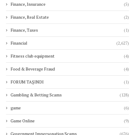
Finance, Insurance
(5)
Finance, Real Estate
(2)
Finance, Taxes
(1)
Financial
(2,627)
Fitness club equipment
(4)
Food & Beverage Fraud
(4)
FORUM TAŞINDI
(1)
Gambling & Betting Scams
(128)
game
(6)
Game Online
(9)
Government Impersonation Scams
(676)