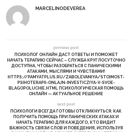
MARCELINODEVEREA
previous post
ПСИХОЛОГ ОНЛАЙН ДАСТ ОТВЕТЫ И ПОМОЖЕТ
НАЧАТЬ ТЕРАПИЮ СЕЙЧАС – СЛУЖБА КРУГЛОСУТОЧНО
ДОСТУПНА, ЧТОБЫ РАЗОБРАТЬСЯ С ПАНИЧЕСКИМИ
АТАКАМИ, МЫСЛЯМИ И ЧУВСТВАМИ!
HTTPS://PAMYATPLUS.RU/ZABOLEVANIYA/STOIMOST-
PSIHOTERAPII-ONLAJN-INVESTICZIYA-V-SVOE-
BLAGOPOLUCHIE.HTML ПСИХОЛОГИЧЕСКАЯ ПОМОЩЬ
ОНЛАЙН — АКТУАЛЬНОЕ РЕШЕНИЕ
next post
ПСИХОЛОГИ ВСЕГДА ГОТОВЫ ОТКЛИКНУТЬСЯ: КАК
ПОЛУЧИТЬ ПОМОЩЬ ПРИ ПАНИЧЕСКИХ АТАКАХ И
НАЧАТЬ ТЕРАПИЮ ДЛЯ КАЖДОГО, КТО ВИДИТ
ВАЖНОСТЬ СВЯЗИ СЛОВ И ПОВЕДЕНИЯ, ИСПОЛЬЗУЯ