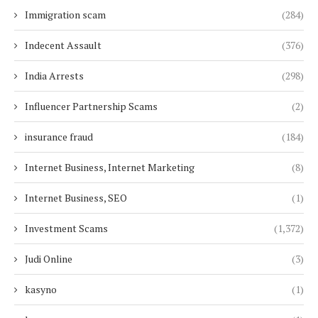
Immigration scam
(284)
Indecent Assault
(376)
India Arrests
(298)
Influencer Partnership Scams
(2)
insurance fraud
(184)
Internet Business, Internet Marketing
(8)
Internet Business, SEO
(1)
Investment Scams
(1,372)
Judi Online
(3)
kasyno
(1)