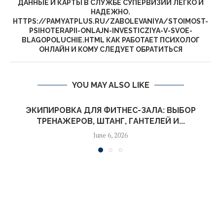
ДАННЫЕ И КАРТЫ В СЛУЖБЕ СУПЕРВИЗИИ ЛЕГКО И
НАДЕЖНО.
HTTPS://PAMYATPLUS.RU/ZABOLEVANIYA/STOIMOST-
PSIHOTERAPII-ONLAJN-INVESTICZIYA-V-SVOE-
BLAGOPOLUCHIE.HTML КАК РАБОТАЕТ ПСИХОЛОГ
ОНЛАЙН И КОМУ СЛЕДУЕТ ОБРАТИТЬСЯ
YOU MAY ALSO LIKE
ЭКИПИРОВКА ДЛЯ ФИТНЕС-ЗАЛА: ВЫБОР
ТРЕНАЖЕРОВ, ШТАНГ, ГАНТЕЛЕЙ И...
June 6, 2026