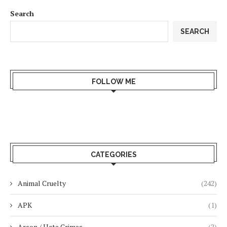
Search
SEARCH
FOLLOW ME
CATEGORIES
Animal Cruelty
(242)
APK
(1)
Arson / Hate Crimes
(2)