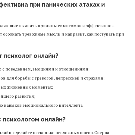
ективна при панических атаках и
воляющие выявить причины симптомов и эффективно с
т осознать тревожные мысли и направит, как поступать при
 психолог онлайн?
но с поведением, эмоциями и отношениями;
 для борьбы с тревогой, депрессией и страхами;
вых жизненных моментах;
ейшего развития;
ю навыков эмоционального интеллекта.
с психологом онлайн?
онлайн, сделайте несколько несложных шагов. Сперва