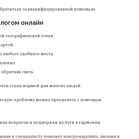
 обратиться за квалифицированной помощью.
ологом онлайн
ой географической точки
картой
из любого удобного места
 данных
 обратная связь
почти стали нормой для многих людей.
ическую проблему можно преодолеть с помощью
для вопросов и поддержки на пути к гармонии.
щение к специалисту поможет контролировать эмоции и