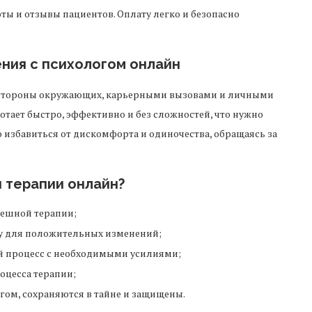
оты и отзывы пациентов. Оплату легко и безопасно
ния с психологом онлайн
 стороны окружающих, карьерными вызовами и личными
тает быстро, эффективно и без сложностей, что нужно
избавиться от дискомфорта и одиночества, обращаясь за
я терапии онлайн?
пешной терапии;
у для положительных изменений;
ый процесс с необходимыми усилиями;
оцесса терапии;
огом, сохраняются в тайне и защищены.